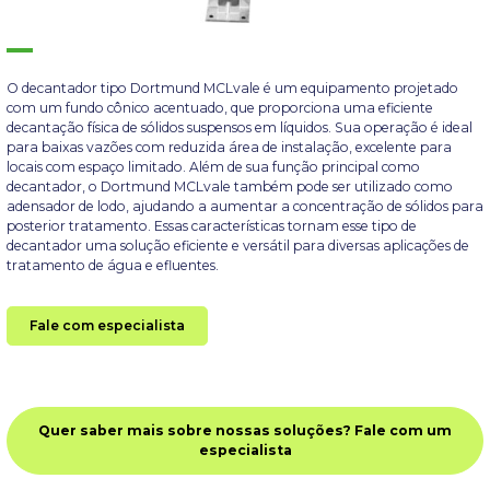
O decantador tipo Dortmund MCLvale é um equipamento projetado
com um fundo cônico acentuado, que proporciona uma eficiente
decantação física de sólidos suspensos em líquidos. Sua operação é ideal
para baixas vazões com reduzida área de instalação, excelente para
locais com espaço limitado. Além de sua função principal como
decantador, o Dortmund MCLvale também pode ser utilizado como
adensador de lodo, ajudando a aumentar a concentração de sólidos para
posterior tratamento. Essas características tornam esse tipo de
decantador uma solução eficiente e versátil para diversas aplicações de
tratamento de água e efluentes.
Fale com especialista
Quer saber mais sobre nossas soluções? Fale com um
especialista