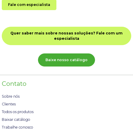
Fale com especialista
Quer saber mais sobre nossas soluções? Fale com um
especialista
Baixe nosso catálogo
Contato
Sobre nós
Clientes
Todos os produtos
Baixar catálogo
Trabalhe conosco