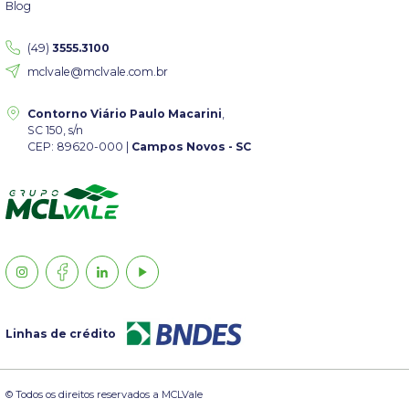
Blog
(49)
3555.3100
mclvale@mclvale.com.br
Contorno Viário Paulo Macarini
,
SC 150, s/n
CEP: 89620-000 |
Campos Novos - SC
Linhas de crédito
© Todos os direitos reservados a MCLVale