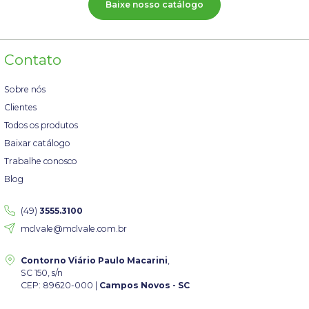
Baixe nosso catálogo
Contato
Sobre nós
Clientes
Todos os produtos
Baixar catálogo
Trabalhe conosco
Blog
(49)
3555.3100
mclvale@mclvale.com.br
Contorno Viário Paulo Macarini
,
SC 150, s/n
CEP: 89620-000 |
Campos Novos - SC