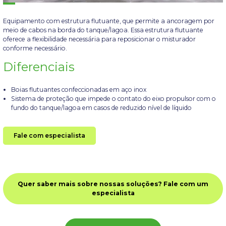
Equipamento com estrutura flutuante, que permite a ancoragem por
meio de cabos na borda do tanque/lagoa. Essa estrutura flutuante
oferece a flexibilidade necessária para reposicionar o misturador
conforme necessário.
Diferenciais
Boias flutuantes confeccionadas em aço inox
Sistema de proteção que impede o contato do eixo propulsor com o
fundo do tanque/lagoa em casos de reduzido nível de líquido
Fale com especialista
Quer saber mais sobre nossas soluções? Fale com um
especialista