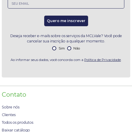
Email
Quero me inscrever
Deseja receber e-mails sobre os serviços da MCLVale? Você pode
cancelar sua inscrição a qualquer momento.
Sim
Não
Ao informar seus dados, você concorda com a
Política de Privacidade
.
Contato
Sobre nós
Clientes
Todos os produtos
Baixar catálogo