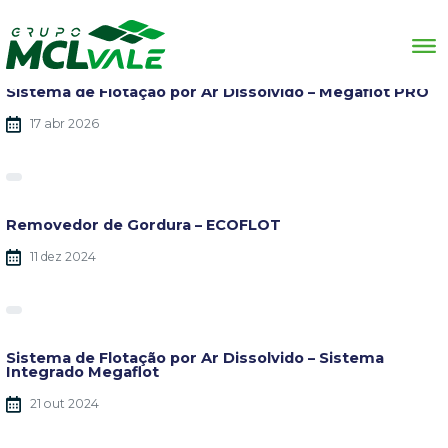
Fique por dentro de nossas notícias
Sistema de Flotação por Ar Dissolvido – Megaflot PRO
17 abr 2026
Removedor de Gordura – ECOFLOT
11 dez 2024
Sistema de Flotação por Ar Dissolvido – Sistema
Integrado Megaflot
21 out 2024