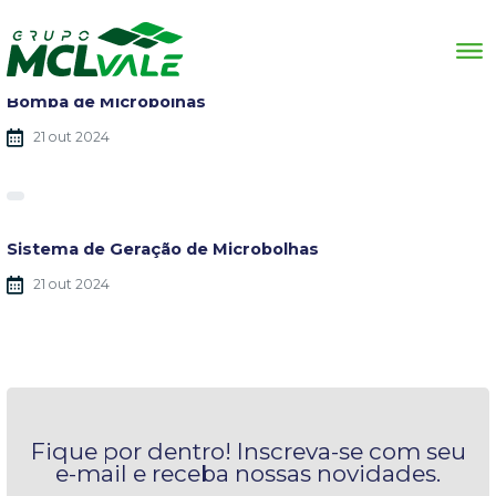
Fique por dentro de nossas notícias
Bomba de Microbolhas
21 out 2024
Sistema de Geração de Microbolhas
21 out 2024
Fique por dentro!
Inscreva-se com seu
e-mail e receba nossas novidades.