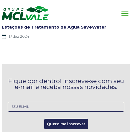
Fique por dentro de nossas notícias
Estações de Tratamento de Água SaveWater
17 dez 2024
Fique por dentro!
Inscreva-se com seu
e-mail e receba nossas novidades.
Email
Quero me inscrever