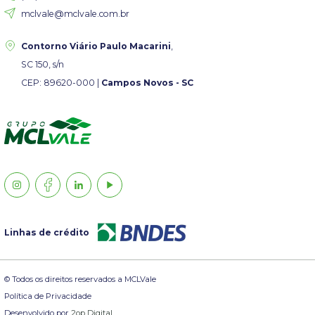
mclvale@mclvale.com.br
Contorno Viário Paulo Macarini
,
SC 150, s/n
CEP: 89620-000 |
Campos Novos - SC
Linhas de crédito
© Todos os direitos reservados a MCLVale
Política de Privacidade
Desenvolvido por
2op Digital