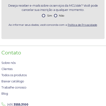
Deseja receber e-mails sobre os serviços da MCLVale? Você pode
cancelar sua inscrição a qualquer momento.
Sim
Não
Ao informar seus dados, você concorda com a
Política de Privacidade
.
Contato
Sobre nós
Clientes
Todos os produtos
Baixar catálogo
Trabalhe conosco
Blog
(49)
3555.3100