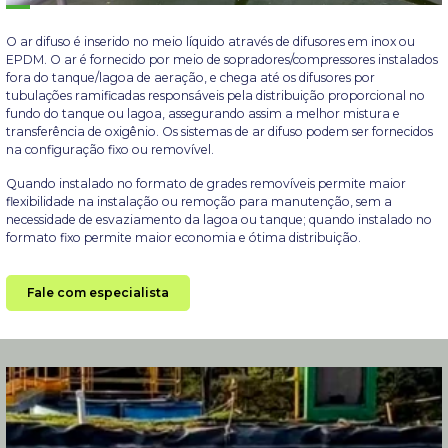
O ar difuso é inserido no meio líquido através de difusores em inox ou
EPDM. O ar é fornecido por meio de sopradores/compressores instalados
fora do tanque/lagoa de aeração, e chega até os difusores por
tubulações ramificadas responsáveis pela distribuição proporcional no
fundo do tanque ou lagoa, assegurando assim a melhor mistura e
transferência de oxigênio. Os sistemas de ar difuso podem ser fornecidos
na configuração fixo ou removível.
Quando instalado no formato de grades removíveis permite maior
flexibilidade na instalação ou remoção para manutenção, sem a
necessidade de esvaziamento da lagoa ou tanque; quando instalado no
formato fixo permite maior economia e ótima distribuição.
Fale com especialista